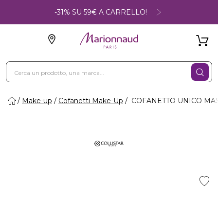
-31% SU 59€ A CARRELLO!
Make-up
Cofanetti Make-Up
COFANETTO UNICO MASC