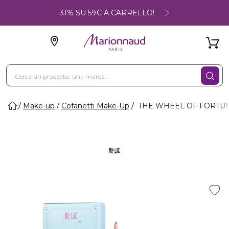
-31% SU 59€ A CARRELLO!
Make-up
Cofanetti Make-Up
THE WHEEL OF FORTUNE 