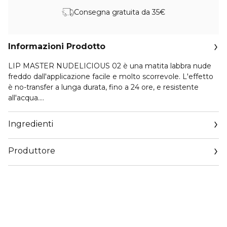
Consegna gratuita da 35€
Informazioni Prodotto
LIP MASTER NUDELICIOUS 02 è una matita labbra nude
freddo dall'applicazione facile e molto scorrevole. L'effetto
è no-transfer a lunga durata, fino a 24 ore, e resistente
all'acqua.
LIP FLOW PINK SYRUP 04 è un olio labbra trasparente dal
Ingredienti
finish glossato. Scorrevole e morbido sulle labbra, si stende
facilmente per una coccola giornaliera. La coprenza è bassa
Produttore
per esaltare il naturale colorito delle labbra.
Email
support@mulaccosmetics.com