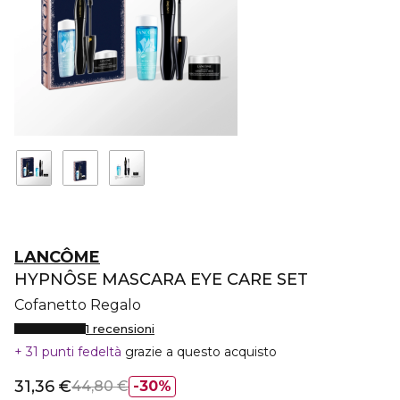
LANCÔME
HYPNÔSE MASCARA EYE CARE SET
Cofanetto Regalo
1 recensioni
31 punti fedeltà
grazie a questo acquisto
31,36 €
44,80 €
30%