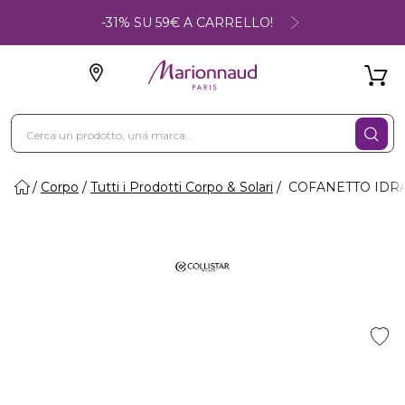
-31% SU 59€ A CARRELLO!
Corpo
Tutti i Prodotti Corpo & Solari
COFANETTO IDRAT