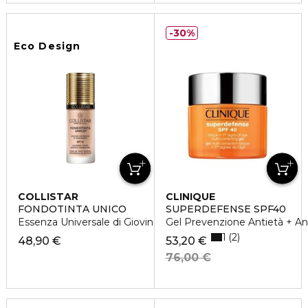
30%
Eco Design
COLLISTAR
CLINIQUE
FONDOTINTA UNICO
SUPERDEFENSE SPF40
Essenza Universale di Giovinezza SPF 15
Gel Prevenzione Antietà + Ant
1
2
48,90 €
53,20 €
76,00 €