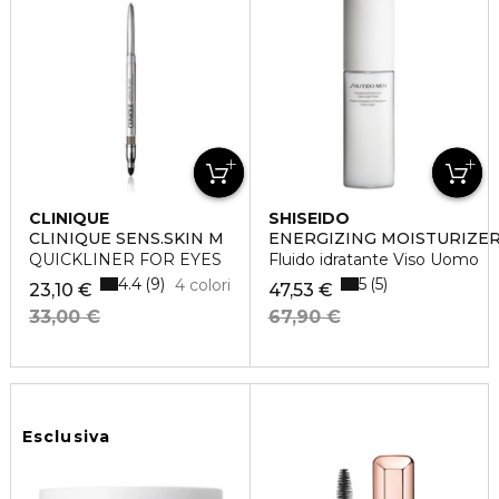
CLINIQUE
SHISEIDO
CLINIQUE SENS.SKIN M
ENERGIZING MOISTURIZER
QUICKLINER FOR EYES
Fluido idratante Viso Uomo
4.4
5
9
5
4 colori
23,10 €
47,53 €
33,00 €
67,90 €
Esclusiva