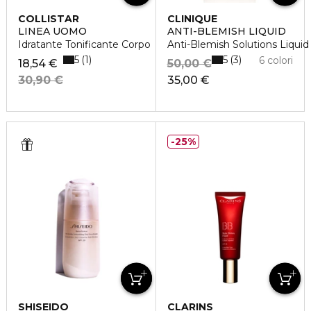
COLLISTAR
CLINIQUE
LINEA UOMO
ANTI-BLEMISH LIQUID
Idratante Tonificante Corpo
Anti-Blemish Solutions Liqui
5
5
1
3
6 colori
18,54 €
50,00 €
30,90 €
35,00 €
25%
SHISEIDO
CLARINS