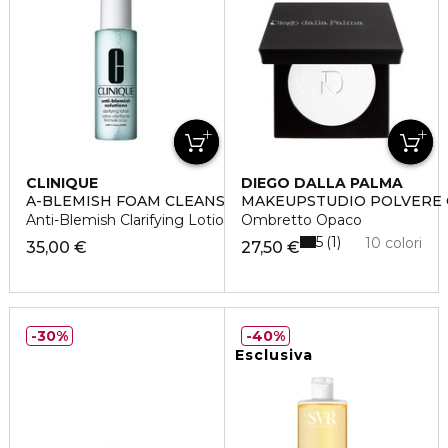
CLINIQUE
DIEGO DALLA PALMA
A-BLEMISH FOAM CLEANSING 12
MAKEUPSTUDIO POLVERE 
Anti-Blemish Clarifying Lotion
Ombretto Opaco
5
1
10 colori
35,00 €
27,50 €
30%
40%
Esclusiva