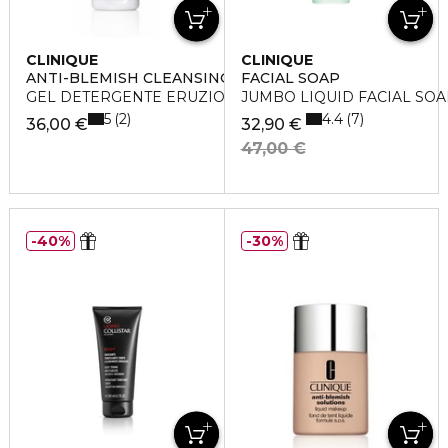
CLINIQUE
CLINIQUE
ANTI-BLEMISH CLEANSING GEL
FACIAL SOAP
GEL DETERGENTE ERUZIONI CUTANEE
JUMBO LIQUID FACIAL SOAP (
5
4.4
2
7
36,00 €
32,90 €
47,00 €
40%
30%