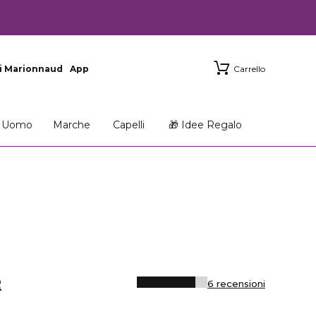
i Marionnaud
App
Carrello
Uomo
Marche
Capelli
🎁 Idee Regalo
R
6 recensioni