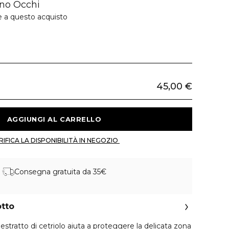
no Occhi
e a questo acquisto
45,00 €
 AGGIUNGI AL CARRELLO 
 VERIFICA LA DISPONIBILITÀ IN NEGOZIO 
Consegna gratuita da 35€
otto
stratto di cetriolo aiuta a proteggere la delicata zona