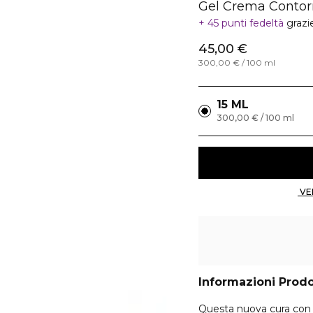
Gel Crema Contor
45 punti fedeltà
grazi
45,00 €
300,00 € / 100 ml
15 ML
300,00 € / 100 ml
Informazioni Prod
Questa nuova cura con e