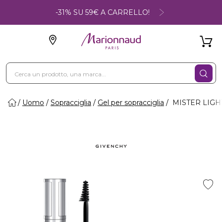
-31% SU 59€ A CARRELLO!
Uomo
Sopracciglia
Gel per sopracciglia
MISTER LIGHT 