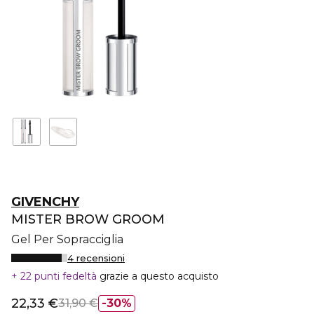
GIVENCHY
MISTER BROW GROOM
Gel Per Sopracciglia
4 recensioni
22 punti fedeltà
grazie a questo acquisto
22,33 €
31,90 €
30%