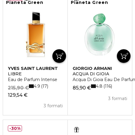
Pianeta Green
Pianeta Green
YVES SAINT LAURENT
GIORGIO ARMANI
LIBRE
ACQUA DI GIOIA
Eau de Parfum Intense
Acqua Di Gioia Eau De Parfu
4.9
4.8
17
116
215,90 €
85,90 €
129,54 €
3 formati
3 formati
30%