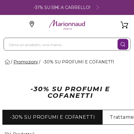
-31% SU 59€ A CARRELLO!
Promozioni
-30% SU PROFUMI E COFANETTI
-30% SU PROFUMI E
COFANETTI
-30% SU PROFUMI E COFANETTI
Trattame