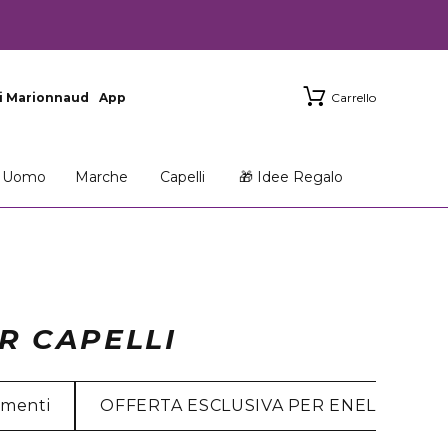
i Marionnaud
App
Carrello
Uomo
Marche
Capelli
🎁 Idee Regalo
R CAPELLI
amenti
OFFERTA ESCLUSIVA PER ENEL ENERG