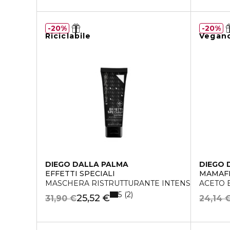
20%
20%
Riciclabile
Vegan
DIEGO DALLA PALMA
DIEGO 
EFFETTI SPECIALI
MAMAF
MASCHERA RISTRUTTURANTE INTENSIVA
ACETO 
5
2
25,52 €
31,90 €
24,14 