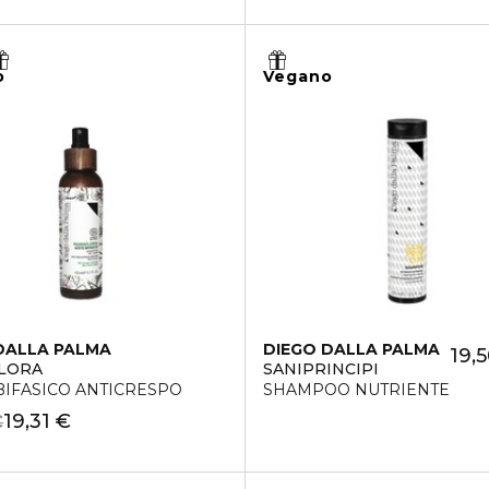
o
Vegano
DALLA PALMA
DIEGO DALLA PALMA
19,
LORA
SANIPRINCIPI
BIFASICO ANTICRESPO
SHAMPOO NUTRIENTE
19,31 €
€