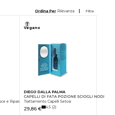
Ordina Per
Rilevanza
Filtra
Vegano
DIEGO DALLA PALMA
CAPELLI DI FATA POZIONE SCIOGLI NODI
sce e Ripara
Trattamento Capelli Setosi
4.5
2
29,86 €