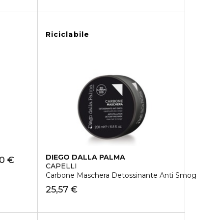
Riciclabile
DIEGO DALLA PALMA
50 €
CAPELLI
Carbone Maschera Detossinante Anti Smog
25,57 €