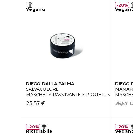
20%
Vegano
Vegan
DIEGO DALLA PALMA
DIEGO 
SALVACOLORE
MAMAF
MASCHERA RAVVIVANTE E PROTETTIVA
MASCHE
25,57 €
25,57 
20%
20%
Riciclabile
Vegan