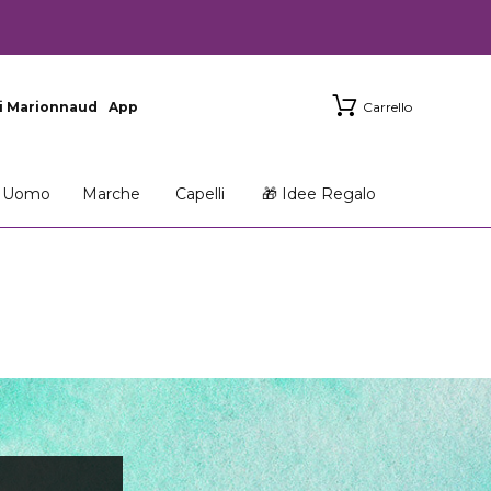
i Marionnaud
App
Carrello
Uomo
Marche
Capelli
🎁 Idee Regalo