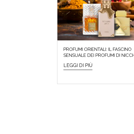
I saldi
PROFUMI ORIENTALI: IL FASCINO
SENSUALE DEI PROFUMI DI NICC
LEGGI DI PIÙ
ARMO
Che cos'