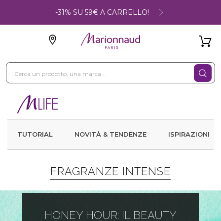
-31% SU 59€ A CARRELLO!
TUTORIAL
NOVITÀ & TENDENZE
ISPIRAZIONI
FRAGRANZE INTENSE
HONEY HOUR: IL BEAUTY