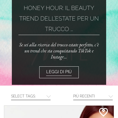
HONEY HOUR: IL BEAUTY
TREND DELL’ESTATE PER UN
TRUCCO ...
Se sei alla ricerca del trucco estate perfetto, c'è
un trend che sta conquistando TikTok e
Instagr...
LEGGI DI PIÙ
SELECT TAGS:
PIÙ RECENTI