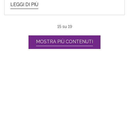
LEGGI DI PIÙ
15
su
19
MOSTRA PIÙ CONTENUTI