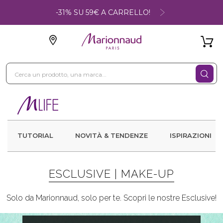
-31% SU 59€ A CARRELLO!
TUTORIAL
NOVITÀ & TENDENZE
ISPIRAZIONI
ESCLUSIVE |
MAKE-UP
Solo da Marionnaud, solo per te. Scopri le nostre Esclusive!