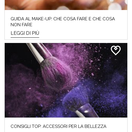
GUIDA AL MAKE-UP: CHE COSA FARE E CHE COSA
NON FARE
LEGGI DI PIÙ
CONSIGLI TOP: ACCESSORI PER LA BELLEZZA