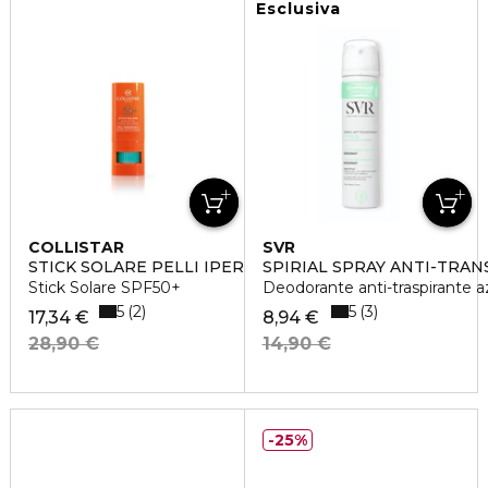
Esclusiva
COLLISTAR
SVR
STICK SOLARE PELLI IPERSENSIBILI
SPIRIAL SPRAY ANTI-TRA
Stick Solare SPF50+
Deodorante anti-traspirante a
5
5
2
3
17,34 €
8,94 €
28,90 €
14,90 €
25%