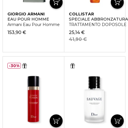
GIORGIO ARMANI
COLLISTAR
EAU POUR HOMME
SPECIALE ABBRONZATURA
Armani Eau Pour Homme
TRATTAMENTO DOPOSOLE 
153,90 €
25,14 €
41,90 €
30%