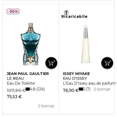
30%
Ricaricabile
JEAN PAUL GAULTIER
ISSEY MIYAKE
LE BEAU
EAU D'ISSEY
Eau De Toilette
L'Eau D'Issey eau de parfum 
4.8
5
124
7
3 formati
107,90 €
76,90 €
75,53 €
2 formati