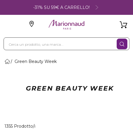
-31% SU 59€ A CARRELLO!
Green Beauty Week
GREEN BEAUTY WEEK
40 Prodotti visualizzati
1355 Prodotto/i