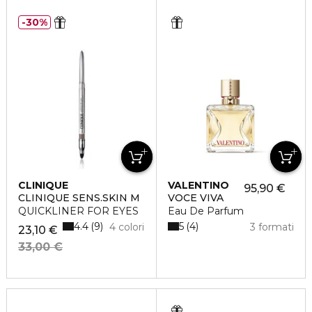
30%
CLINIQUE
VALENTINO
95,90 €
CLINIQUE SENS.SKIN M
VOCE VIVA
QUICKLINER FOR EYES
Eau De Parfum
4.4
5
9
4
4 colori
3 formati
23,10 €
33,00 €