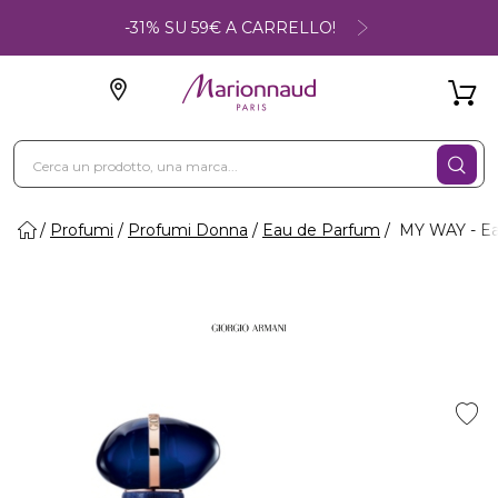
-31% SU 59€ A CARRELLO!
Profumi
Profumi Donna
Eau de Parfum
MY WAY - Ea