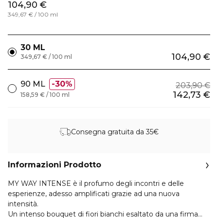
104,90 €
349,67 € / 100 ml
30 ML
104,90 €
349,67 € / 100 ml
90 ML
30%
203,90 €
142,73 €
158,59 € / 100 ml
Consegna gratuita da 35€
Informazioni Prodotto
MY WAY INTENSE è il profumo degli incontri e delle
esperienze, adesso amplificati grazie ad una nuova
intensità.
Un intenso bouquet di fiori bianchi esaltato da una firma