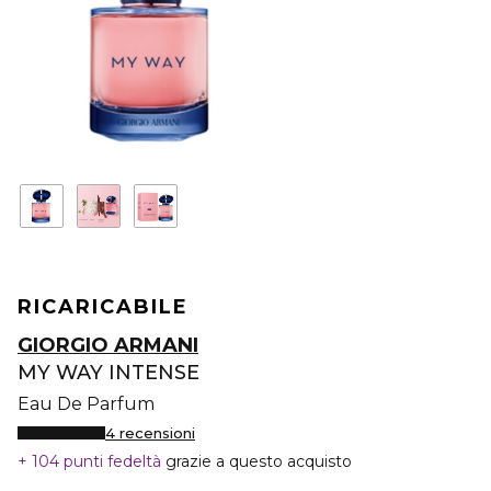
RICARICABILE
GIORGIO ARMANI
MY WAY INTENSE
Eau De Parfum
4 recensioni
104 punti fedeltà
grazie a questo acquisto