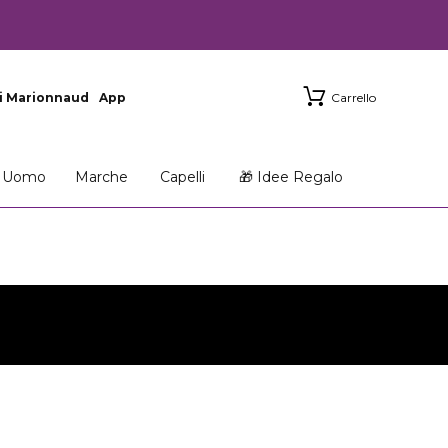
i Marionnaud
App
Carrello
Uomo
Marche
Capelli
🎁 Idee Regalo