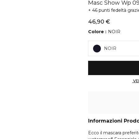
Masc Show Wp 09
46 punti fedeltà
grazi
46,90 €
Colore
NOIR
NOIR
Informazioni Prod
Ecco il mascara preferi