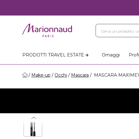
PRODOTTI TRAVEL ESTATE ✈️
Omaggi
Prof
Make-up
Occhi
Mascara
MASCARA MAXIMEYES