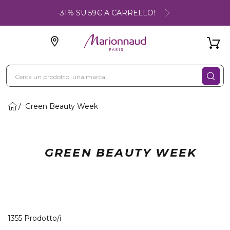
-31% SU 59€ A CARRELLO!
Green Beauty Week
GREEN BEAUTY WEEK
40 Prodotti visualizzati
1355 Prodotto/i