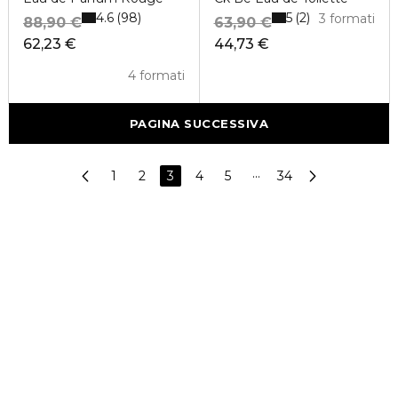
4.6
5
98
2
3 formati
88,90 €
63,90 €
62,23 €
44,73 €
4 formati
PAGINA SUCCESSIVA
1
2
3
4
5
···
34