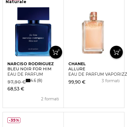
Naturale
NARCISO RODRIGUEZ
CHANEL
BLEU NOIR FOR HIM
ALLURE
EAU DE PARFUM
EAU DE PARFUM VAPORIZ
4.6
8
3 formati
97,90 €
99,90 €
68,53 €
2 formati
35%