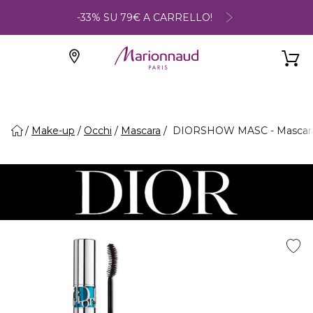
-33% SU 79€ A CARRELLO!
Make-up
Occhi
Mascara
DIORSHOW MASC - Mascara