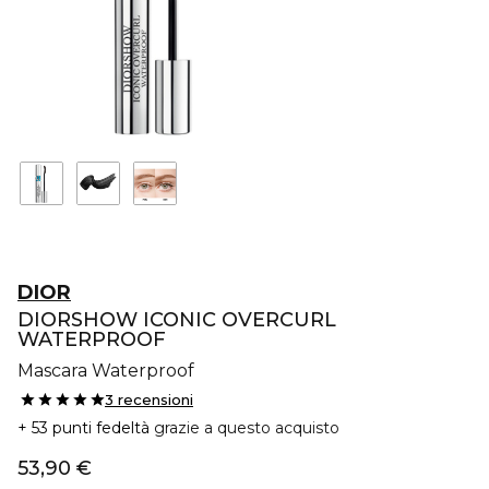
DIOR
DIORSHOW ICONIC OVERCURL
WATERPROOF
Mascara Waterproof
3 recensioni
53 punti fedeltà
grazie a questo acquisto
53,90 €