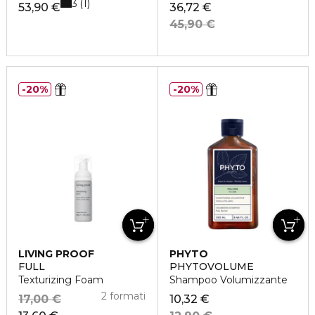
3
1
53,90 €
36,72 €
45,90 €
20%
20%
LIVING PROOF
PHYTO
FULL
PHYTOVOLUME
Texturizing Foam
Shampoo Volumizzante
2 formati
17,00 €
10,32 €