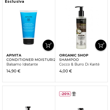
Esclusiva
APIVITA
ORGANIC SHOP
CONDITIONER MOISTURIZING
SHAMPOO
Balsamo Idratante
Cocco & Burro Di Karitè
14,90 €
4,00 €
20%