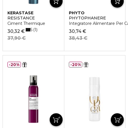
KERASTASE
PHYTO
RESISTANCE
PHYTOPHANERE
Ciment Thermique
Integratore Alimentare Per Ca
5
1
30,32 €
30,74 €
37,90 €
38,43 €
20%
20%