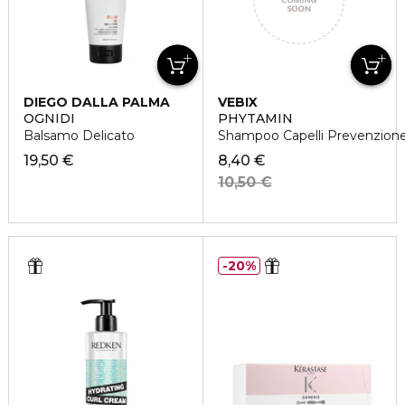
DIEGO DALLA PALMA
VEBIX
OGNIDI
PHYTAMIN
Balsamo Delicato
Shampoo Capelli Prevenzione
19,50 €
8,40 €
10,50 €
20%