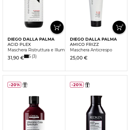
DIEGO DALLA PALMA
DIEGO DALLA PALMA
ACID PLEX
AMICO FRIZZ
Maschera Ristruttura e Illumina
Maschera Anticrespo
5
3
31,90 €
25,00 €
20%
20%