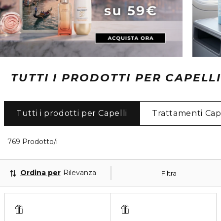
TUTTI I PRODOTTI PER CAPELLI
Tutti i prodotti per Capelli
Trattamenti Cape
40 Prodotti visualizzati
769 Prodotto/i
Ordina per
Rilevanza
Filtra