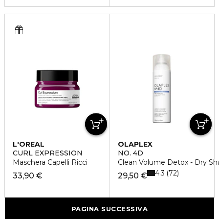
L'OREAL
OLAPLEX
PROFESSIONNEL
CURL EXPRESSION
NO. 4D
Maschera Capelli Ricci
Clean Volume Detox - Dry S
4.3
72
33,90 €
29,50 €
PAGINA SUCCESSIVA