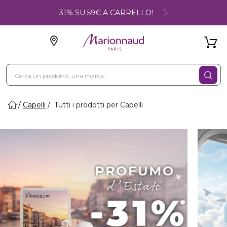
-31% SU 59€ A CARRELLO!
Capelli
Tutti i prodotti per Capelli