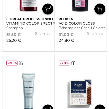
L'OREAL PROFESSIONNEL
REDKEN
VITAMINO COLOR SPECTRUM
ACID COLOR GLOSS
Shampoo
Balsamo per Capelli Colorati
2 formati
2 formati
31,50 €
31,00 €
25,20 €
24,80 €
20%
20%