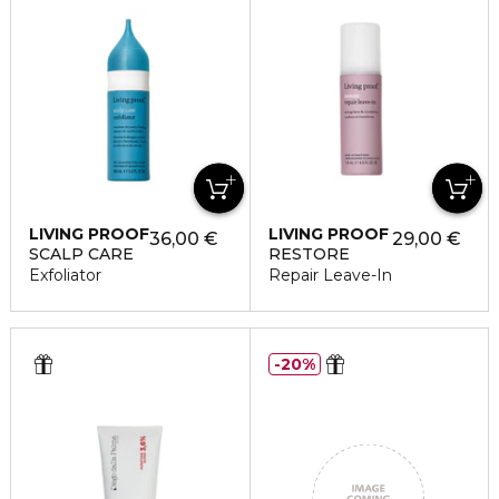
LIVING PROOF
LIVING PROOF
36,00 €
29,00 €
SCALP CARE
RESTORE
Exfoliator
Repair Leave-In
20%