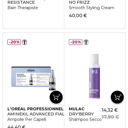
RESISTANCE
NO FRIZZ
Bain Therapiste
Smooth Styling Cream
40,00 €
20%
20%
L'OREAL PROFESSIONNEL
MULAC
14,32 €
AMINEXIL ADVANCED FIALE
DRY'BERRY
17,90 €
Ampolle Per Capelli
Shampoo Secco
44,40 €