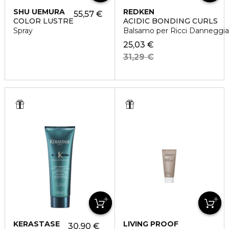
SHU UEMURA
REDKEN
55,57 €
COLOR LUSTRE
ACIDIC BONDING CURLS
Spray
Balsamo per Ricci Danneggia
25,03 €
31,29 €
KERASTASE
LIVING PROOF
30,90 €