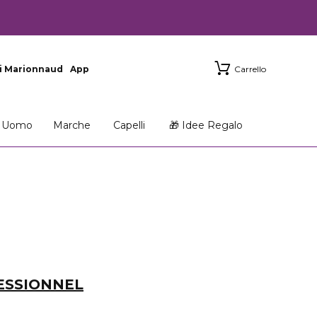
i Marionnaud
App
Carrello
Uomo
Marche
Capelli
🎁 Idee Regalo
ESSIONNEL