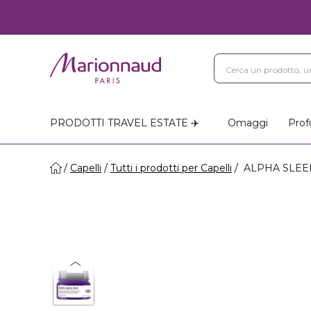
PRODOTTI TRAVEL ESTATE ✈️
Omaggi
Prof
Capelli
Tutti i prodotti per Capelli
ALPHA SLEEK