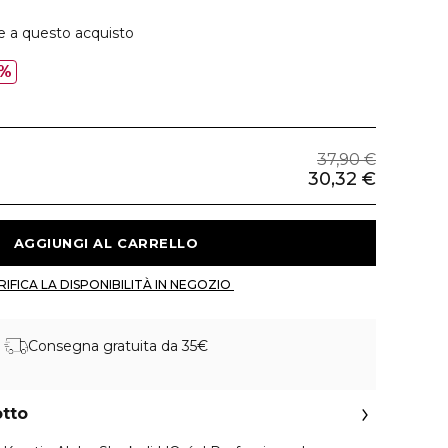
e a questo acquisto
%
37,90 €
30,32 €
 AGGIUNGI AL CARRELLO 
 VERIFICA LA DISPONIBILITÀ IN NEGOZIO 
Consegna gratuita da 35€
otto