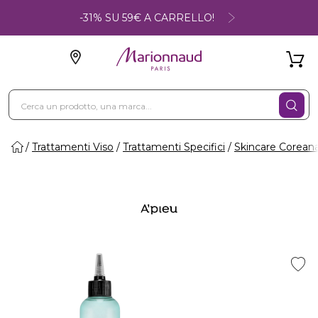
-31% SU 59€ A CARRELLO!
Trattamenti Viso
Trattamenti Specifici
Skincare Corean