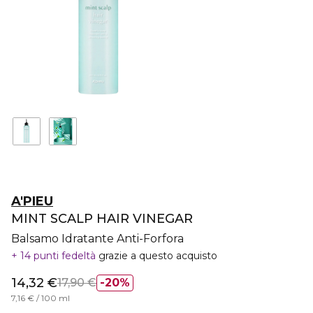
A'PIEU
MINT SCALP HAIR VINEGAR
Balsamo Idratante Anti-Forfora
14 punti fedeltà
grazie a questo acquisto
14,32 €
17,90 €
20%
7,16 € / 100 ml