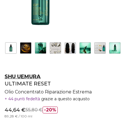
SHU UEMURA
ULTIMATE RESET
Olio Concentrato Riparazione Estrema
44 punti fedeltà
grazie a questo acquisto
44,64 €
55,80 €
20%
89,28 € / 100 ml