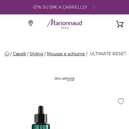
-31% SU 59€ A CARRELLO!
Capelli
Styling
Mousse e schiume
ULTIMATE RESET - O