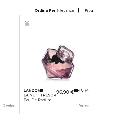
Ordina Per
Rilevanza
Filtra
4.8
4
LANCÔME
96,90 €
LA NUIT TRÉSOR
Eau De Parfum
6 colori
4 formati