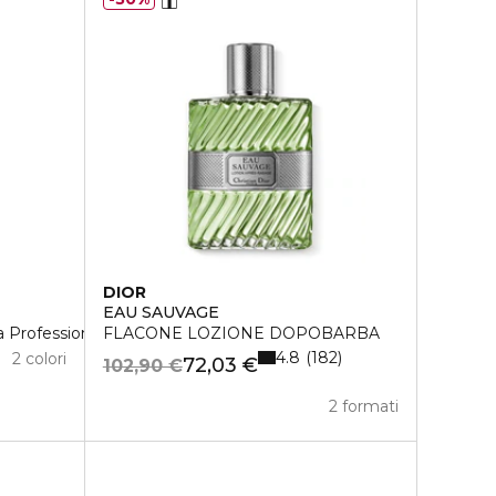
DIOR
EAU SAUVAGE
 Professionale
FLACONE LOZIONE DOPOBARBA
4.8
182
2 colori
72,03 €
102,90 €
2 formati