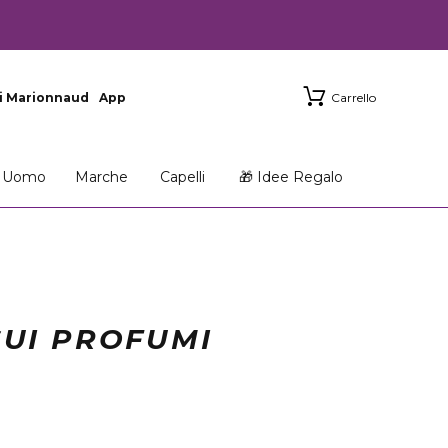
i Marionnaud
App
Carrello
Uomo
Marche
Capelli
🎁 Idee Regalo
SUI PROFUMI