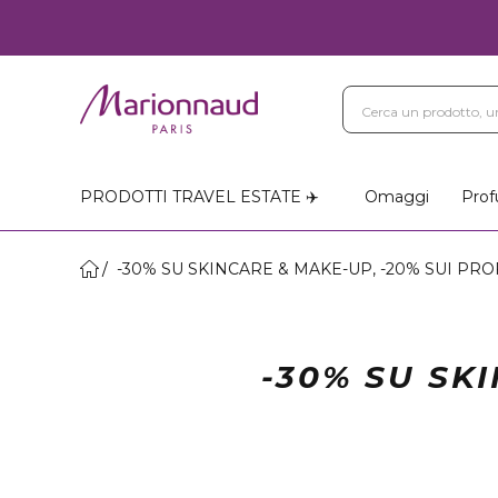
PRODOTTI TRAVEL ESTATE ✈️
Omaggi
Prof
-30% SU SKINCARE & MAKE-UP, -20% SUI PR
-30% SU SK