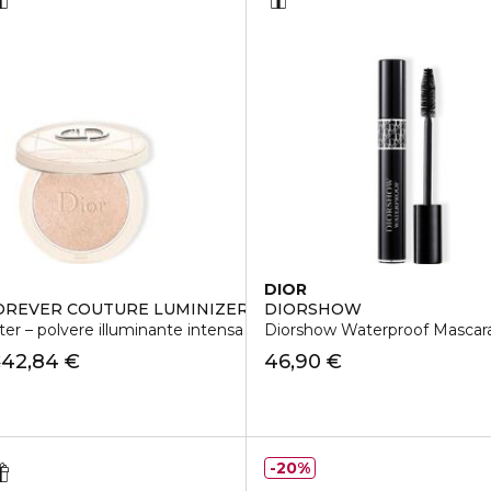
DIOR
OREVER COUTURE LUMINIZER
DIORSHOW
ter – polvere illuminante intensa
Diorshow Waterproof Mascara
42,84 €
46,90 €
€
20%