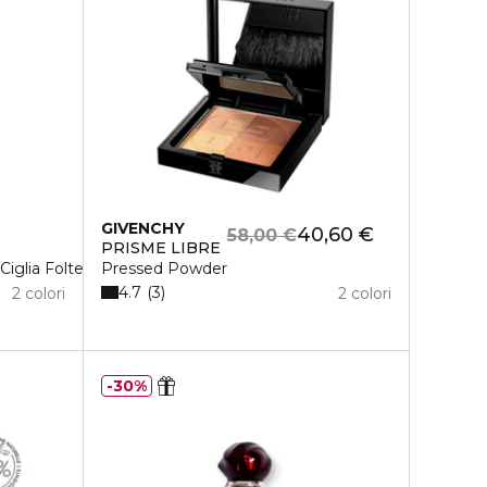
GIVENCHY
40,60 €
58,00 €
PRISME LIBRE
Ciglia Folte
Pressed Powder
4.7
3
2 colori
2 colori
30%