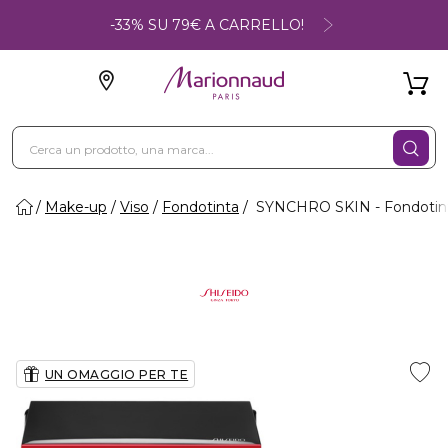
-33% SU 79€ A CARRELLO!
Make-up
Viso
Fondotinta
SYNCHRO SKIN - Fondotint
UN OMAGGIO PER TE