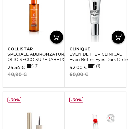
COLLISTAR
CLINIQUE
SPECIALE ABBRONZATURA PERFETTA
EVEN BETTER CLINICAL
OLIO SECCO SUPERABBRONZANTE IDRATANTE SPF 6
Even Better Eyes Dark Circle
5
5
1
1
24,54 €
42,00 €
40,90 €
60,00 €
30%
30%