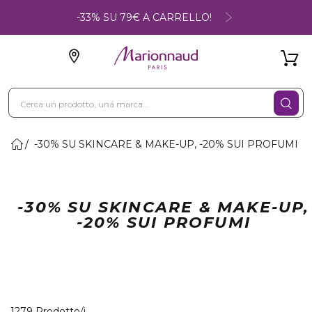
-33% SU 79€ A CARRELLO!
-30% SU SKINCARE & MAKE-UP, -20% SUI PROFUMI
-30% SU SKINCARE & MAKE-UP,
-20% SUI PROFUMI
40 Prodotti visualizzati
1279 Prodotto/i