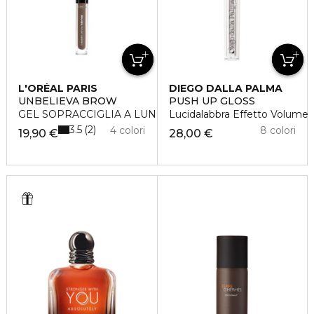
L'ORÉAL PARIS
DIEGO DALLA PALMA
UNBELIEVA BROW
PUSH UP GLOSS
GEL SOPRACCIGLIA A LUNGA TENUTA
Lucidalabbra Effetto Volume
3.5
2
4 colori
8 colori
19,90 €
28,00 €