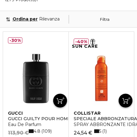
Ordina per
Rilevanza
Filtra
30%
40%
SUN CARE
GUCCI
COLLISTAR
GUCCI GUILTY POUR HOMME
SPECIALE ABBRONZATURA
Eau De Parfum
SPRAY ABBRONZANTE IDRA
4.8
5
109
1
113,90 €
24,54 €