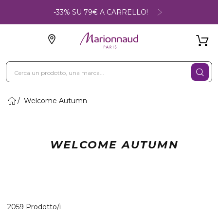
-33% SU 79€ A CARRELLO!
Welcome Autumn
WELCOME AUTUMN
40 Prodotti visualizzati
2059 Prodotto/i