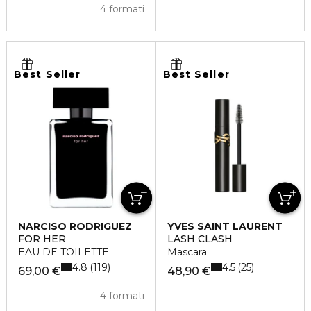
4 formati
Best Seller
Best Seller
NARCISO RODRIGUEZ
YVES SAINT LAURENT
FOR HER
LASH CLASH
EAU DE TOILETTE
Mascara
4.8
4.5
119
25
69,00 €
48,90 €
4 formati