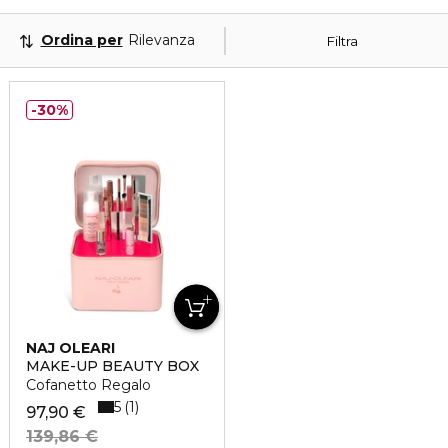
Ordina per
Rilevanza
Filtra
30%
NAJ OLEARI
MAKE-UP BEAUTY BOX
Cofanetto Regalo
5
1
97,90 €
139,86 €