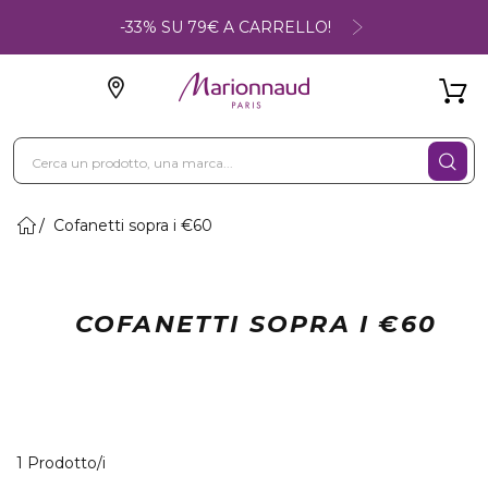
-33% SU 79€ A CARRELLO!
Cofanetti sopra i €60
COFANETTI SOPRA I €60
1 Prodotti visualizzati
1 Prodotto/i