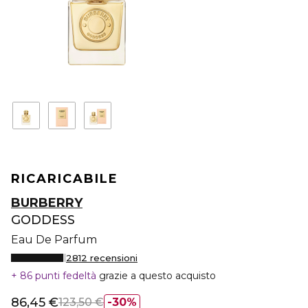
RICARICABILE
BURBERRY
GODDESS
Eau De Parfum
2812 recensioni
86 punti fedeltà
grazie a questo acquisto
86,45 €
123,50 €
30%