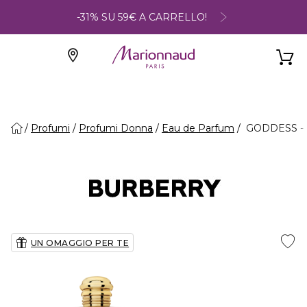
-31% SU 59€ A CARRELLO!
Profumi
Profumi Donna
Eau de Parfum
GODDESS - 
UN OMAGGIO PER TE