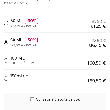
172,90 € / 100 ml
30 ML
30%
87,50 €
61,25 €
204,17 € / 100 ml
50 ML
30%
123,50 €
86,45 €
172,90 € / 100 ml
100 ML
168,50 €
168,50 € / 100 ml
150ml ric
169,50 €
Consegna gratuita da 35€