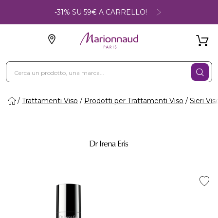
-31% SU 59€ A CARRELLO!
Trattamenti Viso
Prodotti per Trattamenti Viso
Sieri Vis