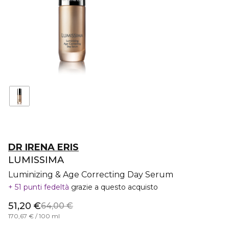
DR IRENA ERIS
LUMISSIMA
Luminizing & Age Correcting Day Serum
51 punti fedeltà
grazie a questo acquisto
51,20 €
64,00 €
170,67 € / 100 ml