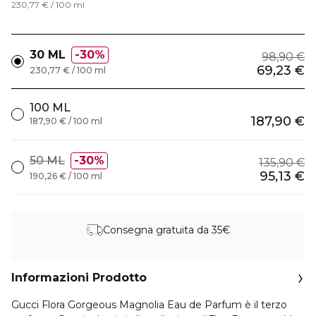
230,77 € / 100 ml
30 ML
30%
98,90 €
69,23 €
230,77 € / 100 ml
100 ML
187,90 €
187,90 € / 100 ml
50 ML
30%
135,90 €
95,13 €
190,26 € / 100 ml
Consegna gratuita da 35€
Informazioni Prodotto
Gucci Flora Gorgeous Magnolia Eau de Parfum è il terzo