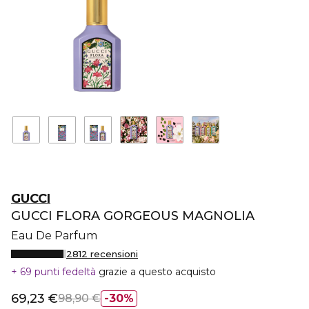
GUCCI
GUCCI FLORA GORGEOUS MAGNOLIA
Eau De Parfum
2812 recensioni
69 punti fedeltà
grazie a questo acquisto
69,23 €
98,90 €
30%