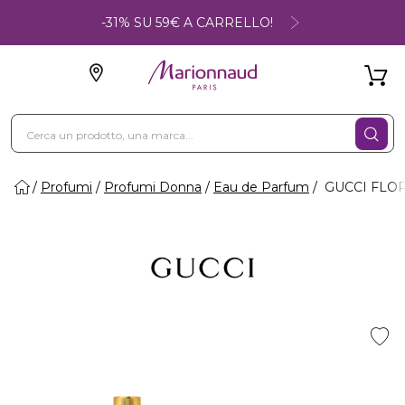
-31% SU 59€ A CARRELLO!
Profumi
Profumi Donna
Eau de Parfum
GUCCI FLOR