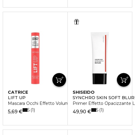
CATRICE
SHISEIDO
LIFT UP
SYNCHRO SKIN SOFT BLUR
Mascara Occhi Effetto Volumizzante
Primer Effetto Opacizzante 
5
5
1
1
5,69 €
49,90 €