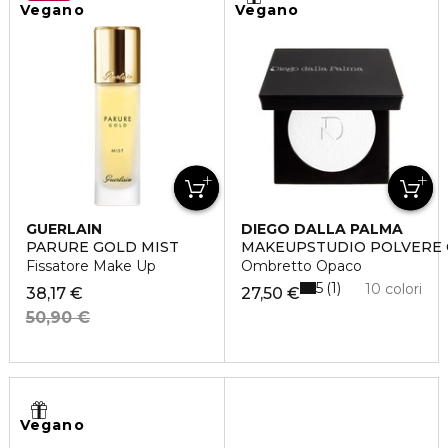
Vegano
Vegano
GUERLAIN
DIEGO DALLA PALMA
PARURE GOLD MIST
MAKEUPSTUDIO POLVERE 
Fissatore Make Up
Ombretto Opaco
5
1
10 colori
38,17 €
27,50 €
50,90 €
Vegano