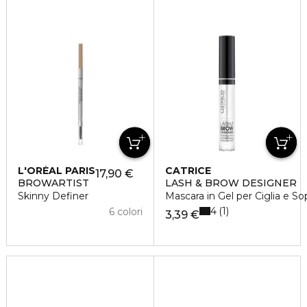
L'ORÉAL PARIS
CATRICE
17,90 €
BROWARTIST
LASH & BROW DESIGNER
Skinny Definer
Mascara in Gel per Ciglia e Sop
4
1
6 colori
3,39 €