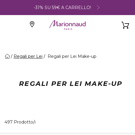
-31% SU 59€ A CARRELLO!
Regali per Lei
Regali per Lei Make-up
REGALI PER LEI MAKE-UP
40 Prodotti visualizzati
497 Prodotto/i