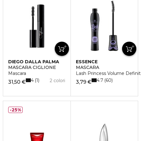
DIEGO DALLA PALMA
ESSENCE
MASCARA CIGLIONE
MASCARA
Mascara
Lash Princess Volume Defini
4
4.7
1
60
2 colori
31,50 €
3,79 €
25%