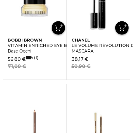
BOBBI BROWN
CHANEL
VITAMIN ENRICHED EYE BASE
LE VOLUME RÉVOLUTION 
Base Occhi
MASCARA
5
1
56,80 €
38,17 €
71,00 €
50,90 €