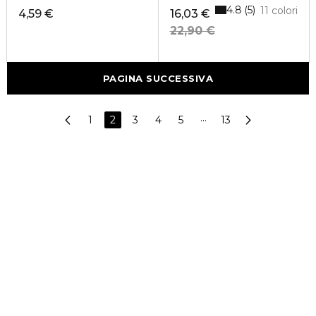
4.8
5
11 colori
4,59 €
16,03 €
22,90 €
PAGINA SUCCESSIVA
1
2
3
4
5
···
13