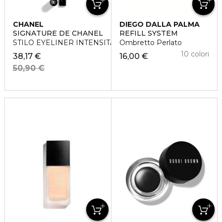
CHANEL
DIEGO DALLA PALMA
SIGNATURE DE CHANEL
REFILL SYSTEM
STILO EYELINER INTENSITÀ E LUNGA TENUTA
Ombretto Perlato
10 colori
38,17 €
16,00 €
50,90 €