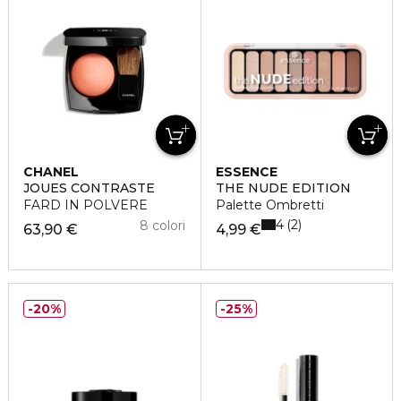
CHANEL
ESSENCE
JOUES CONTRASTE
THE NUDE EDITION
FARD IN POLVERE
Palette Ombretti
4
2
8 colori
63,90 €
4,99 €
20%
25%