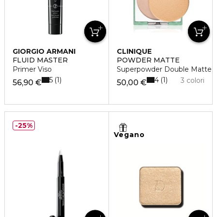
GIORGIO ARMANI
CLINIQUE
FLUID MASTER
POWDER MATTE
Primer Viso
Superpowder Double Matte
5
4
1
1
3 colori
56,90 €
50,00 €
25%
Vegano