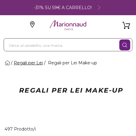
-31% SU 59€ A CARRELLO!
Regali per Lei
Regali per Lei Make-up
REGALI PER LEI MAKE-UP
17 Prodotti visualizzati
497 Prodotto/i