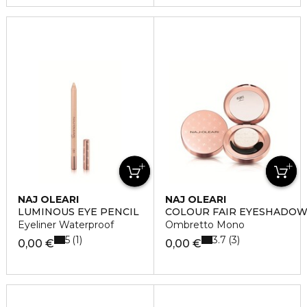
NAJ OLEARI
NAJ OLEARI
LUMINOUS EYE PENCIL
COLOUR FAIR EYESHADO
Eyeliner Waterproof
Ombretto Mono
5
3.7
1
3
0,00 €
0,00 €