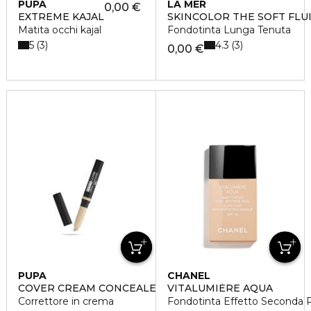
PUPA
LA MER
0,00 €
EXTREME KAJAL
SKINCOLOR THE SOFT FLU
Matita occhi kajal
Fondotinta Lunga Tenuta
5
4.3
3
3
0,00 €
PUPA
CHANEL
COVER CREAM CONCEALER
VITALUMIÈRE AQUA
Correttore in crema
Fondotinta Effetto Seconda P