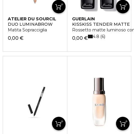
ATELIER DU SOURCIL
GUERLAIN
DUO LUMINABROW
KISSKISS TENDER MATTE
Matita Sopracciglia
Rossetto matte luminoso com
4.8
6
0,00 €
0,00 €