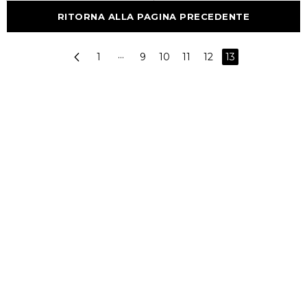
RITORNA ALLA PAGINA PRECEDENTE
1
···
9
10
11
12
13