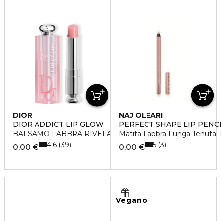
DIOR
NAJ OLEARI
DIOR ADDICT LIP GLOW
PERFECT SHAPE LIP PENC
BALSAMO LABBRA RIVELATORE DEL COLORE NATURAL
Matita Labbra Lunga Tenuta
4.6
5
39
3
0,00 €
0,00 €
Vegano