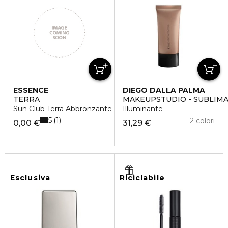
ESSENCE
DIEGO DALLA PALMA
TERRA
MAKEUPSTUDIO - SUBLIMA
Sun Club Terra Abbronzante
Illuminante
5
1
2 colori
0,00 €
31,29 €
Esclusiva
Riciclabile