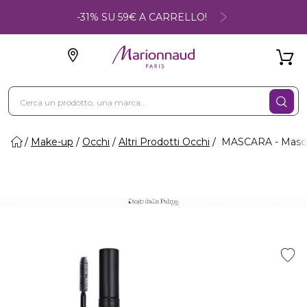
-31% SU 59€ A CARRELLO!
Make-up
Occhi
Altri Prodotti Occhi
MASCARA - Masc