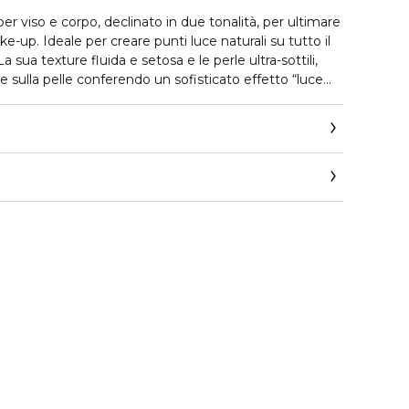
er viso e corpo, declinato in due tonalità, per ultimare
ke-up. Ideale per creare punti luce naturali su tutto il
La sua texture fluida e setosa e le perle ultra-sottili,
 sulla pelle conferendo un sofisticato effetto “luce
llapalma.com