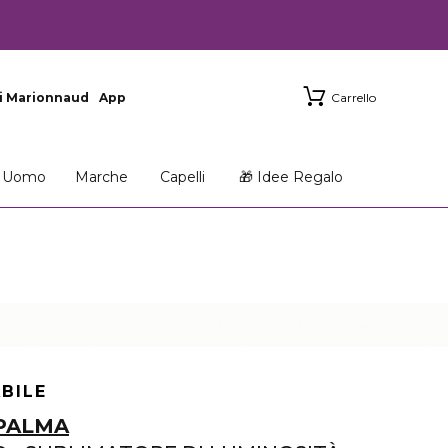
i Marionnaud
App
Carrello
Uomo
Marche
Capelli
🎁 Idee Regalo
ABILE
 PALMA