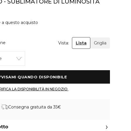
 - SUBLIMATORE DI LUMINOSITÀ
e a questo acquisto
gne
Vista:
Lista
Griglia
e
 AVVISAMI QUANDO DISPONIBILE 
 VERIFICA LA DISPONIBILITÀ IN NEGOZIO 
Consegna gratuita da 35€
otto