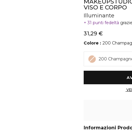
MAKEUPSTUDIO
VISO E CORPO
Illuminante
31 punti fedeltà
grazi
31,29 €
Colore
200 Champa
200 Champagn
Informazioni Prod