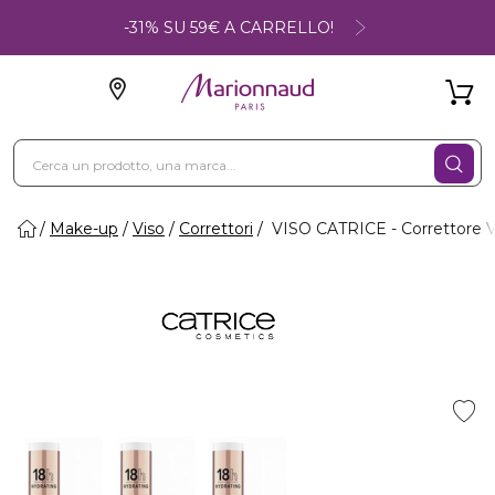
-31% SU 59€ A CARRELLO!
Make-up
Viso
Correttori
VISO CATRICE - Correttore V