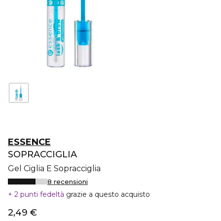
ESSENCE
SOPRACCIGLIA
Gel Ciglia E Sopracciglia
8 recensioni
2 punti fedeltà
grazie a questo acquisto
2,49 €