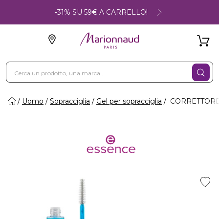
-31% SU 59€ A CARRELLO!
Uomo
Sopracciglia
Gel per sopracciglia
CORRETTORE 01 