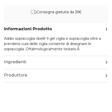
Consegna gratuita da 35€
Informazioni Prodotto
Addio sopracciglia ribelli! Il gel ciglia e sopracciglia oltre a
prendersi cura delle ciglia consente di disegnare le
sopracciglia. Oftalmologicamente testato.Â
Ingredienti
Produttore
Email
info@cosnova.com