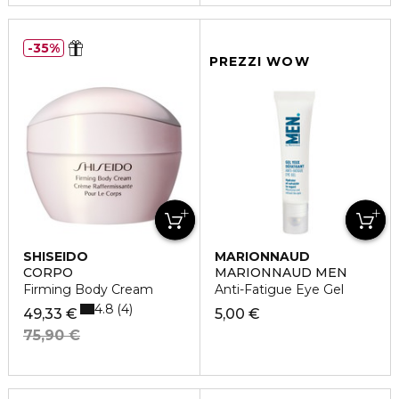
35%
PREZZI WOW
SHISEIDO
MARIONNAUD
CORPO
MARIONNAUD MEN
Firming Body Cream
Anti-Fatigue Eye Gel
4.8
4
49,33 €
5,00 €
75,90 €