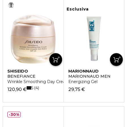
Esclusiva
SHISEIDO
MARIONNAUD
BENEFIANCE
MARIONNAUD MEN
Wrinkle Smoothing Day Cream SPF 25
Energizing Gel
5
4
120,90 €
29,75 €
30%