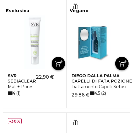
Esclusiva
Vegano
SVR
DIEGO DALLA PALMA
22,90 €
SEBIACLEAR
CAPELLI DI FATA POZIONE
Mat + Pores
Trattamento Capelli Setosi
4
4.5
1
2
29,86 €
30%