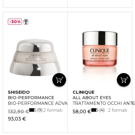
30%
SHISEIDO
CLINIQUE
BIO-PERFORMANCE
ALL ABOUT EYES
BIO-PERFORMANCE ADVANCED SUPER REVITALIZING 
TRATTAMENTO OCCHI ANTI
5
5
9
4
2 formati
2 formati
132,90 €
58,00 €
93,03 €