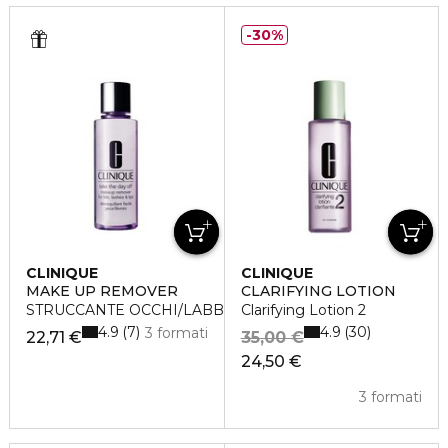
30%
CLINIQUE
CLINIQUE
MAKE UP REMOVER
CLARIFYING LOTION
STRUCCANTE OCCHI/LABBRA TAKE THE DAY OFF
Clarifying Lotion 2
4.9
4.9
7
30
3 formati
22,71 €
35,00 €
24,50 €
3 formati