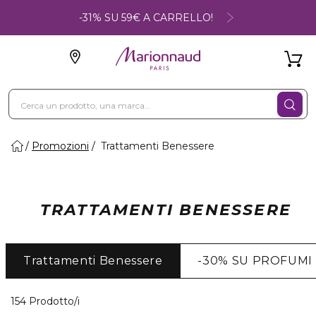
-31% SU 59€ A CARRELLO!
Promozioni
Trattamenti Benessere
TRATTAMENTI BENESSERE
Trattamenti Benessere
-30% SU PROFUMI
40 Prodotti visualizzati
154 Prodotto/i