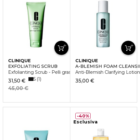
CLINIQUE
CLINIQUE
EXFOLIATING SCRUB
A-BLEMISH FOAM CLEANSI
Exfolianting Scrub - Pelli grasse
Anti-Blemish Clarifying Lotion
5
1
31,50 €
35,00 €
45,00 €
40%
Esclusiva