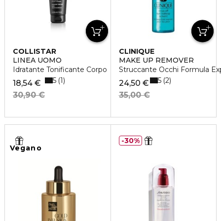
COLLISTAR
CLINIQUE
LINEA UOMO
MAKE UP REMOVER
Idratante Tonificante Corpo
Struccante Occhi Formula Ex
5
5
1
2
18,54 €
24,50 €
30,90 €
35,00 €
30%
Vegano