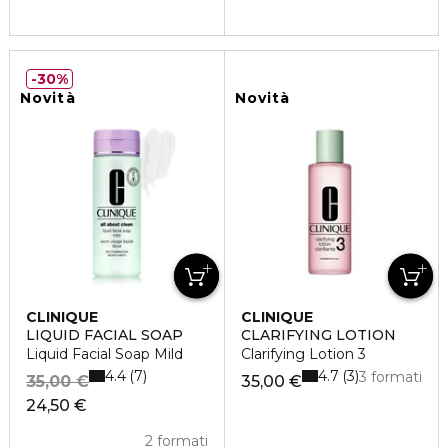
30%
Novità
Novità
CLINIQUE
CLINIQUE
LIQUID FACIAL SOAP
CLARIFYING LOTION
Liquid Facial Soap Mild
Clarifying Lotion 3
4.4
4.7
7
3
3 formati
35,00 €
35,00 €
24,50 €
2 formati