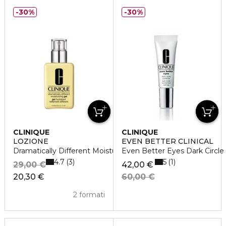
30%
30%
CLINIQUE
CLINIQUE
LOZIONE
EVEN BETTER CLINICAL
Dramatically Different Moisturizing Lotion +
Even Better Eyes Dark Circle
4.7
5
3
1
29,00 €
42,00 €
20,30 €
60,00 €
2 formati