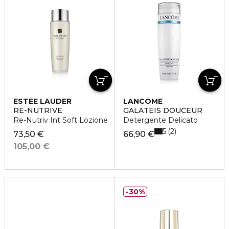
ESTÉE LAUDER
LANCÔME
RE-NUTRIVE
GALATÉIS DOUCEUR
Re-Nutriv Int Soft Lozione
Detergente Delicato
5
2
73,50 €
66,90 €
105,00 €
30%