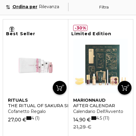
Ordina per
Rilevanza
Filtra
30%
Best Seller
Limited Edition
RITUALS
MARIONNAUD
THE RITUAL OF SAKURA SMALL
AFTER CALENDAR
Cofanetto Regalo
Calendario Dell'Avvento
4
4.5
1
11
27,00 €
14,90 €
21,29 €