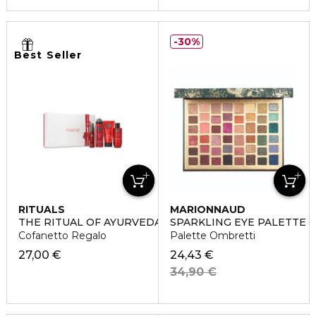
30%
Best Seller
RITUALS
MARIONNAUD
THE RITUAL OF AYURVEDA SMALL
SPARKLING EYE PALETTE
Cofanetto Regalo
Palette Ombretti
27,00 €
24,43 €
34,90 €