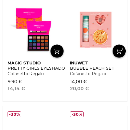
MAGIC STUDIO
INUWET
PRETTY GIRLS EYESHADOW WALLET
BUBBLE PEACH SET
Cofanetto Regalo
Cofanetto Regalo
9,90 €
14,00 €
14,14 €
20,00 €
30%
30%