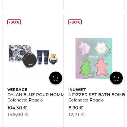
30%
30%
VERSACE
INUWET
DYLAN BLUE POUR HOMME
4 FIZZER SET BATH BOMB
Cofanetto Regalo
Cofanetto Regalo
104,30 €
8,90 €
149,00 €
12,71 €