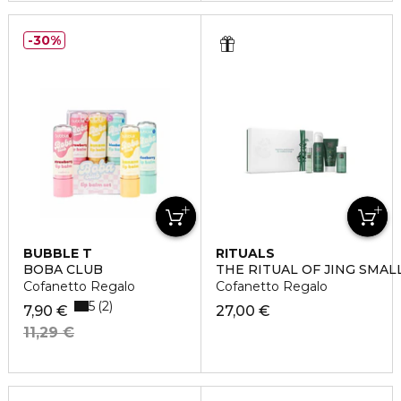
30%
BUBBLE T
RITUALS
BOBA CLUB
THE RITUAL OF JING SMAL
Cofanetto Regalo
Cofanetto Regalo
5
2
7,90 €
27,00 €
11,29 €