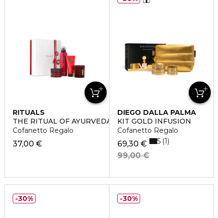
RITUALS
DIEGO DALLA PALMA
THE RITUAL OF AYURVEDA MEDIUM
KIT GOLD INFUSION
Cofanetto Regalo
Cofanetto Regalo
5
1
37,00 €
69,30 €
99,00 €
30%
30%