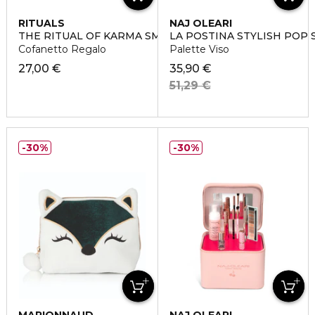
RITUALS
NAJ OLEARI
THE RITUAL OF KARMA SMALL
LA POSTINA STYLISH POP 
Cofanetto Regalo
Palette Viso
27,00 €
35,90 €
51,29 €
30%
30%