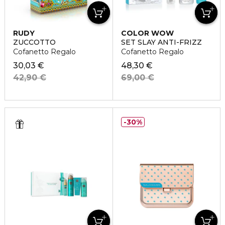
RUDY
COLOR WOW
ZUCCOTTO
SET SLAY ANTI-FRIZZ
Cofanetto Regalo
Cofanetto Regalo
30,03 €
48,30 €
42,90 €
69,00 €
30%