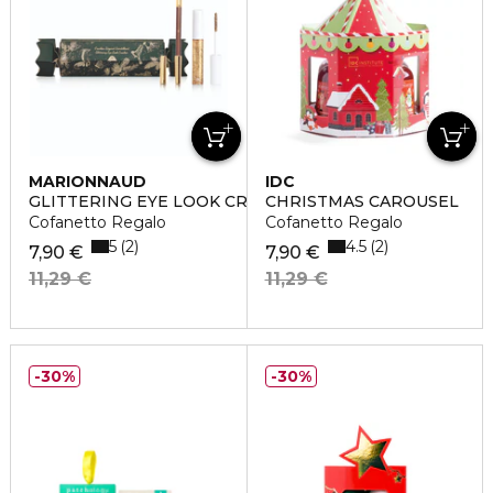
MARIONNAUD
IDC
GLITTERING EYE LOOK CRACKER
CHRISTMAS CAROUSEL
Cofanetto Regalo
Cofanetto Regalo
5
4.5
2
2
7,90 €
7,90 €
11,29 €
11,29 €
30%
30%