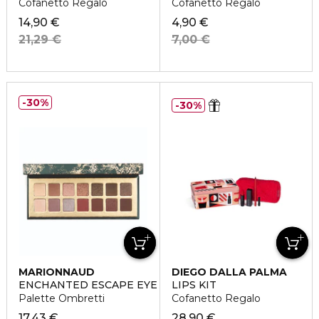
Cofanetto Regalo
Cofanetto Regalo
14,90 €
4,90 €
21,29 €
7,00 €
30%
30%
MARIONNAUD
DIEGO DALLA PALMA
ENCHANTED ESCAPE EYE PALETTE
LIPS KIT
Palette Ombretti
Cofanetto Regalo
17,43 €
28,90 €