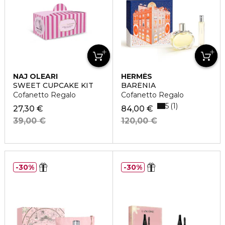
NAJ OLEARI
HERMÈS
SWEET CUPCAKE KIT
BARÉNIA
Cofanetto Regalo
Cofanetto Regalo
5
1
27,30 €
84,00 €
39,00 €
120,00 €
30%
30%