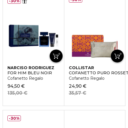
30%
NARCISO RODRIGUEZ
COLLISTAR
FOR HIM BLEU NOIR
COFANETTO PURO ROSSE
Cofanetto Regalo
Cofanetto Regalo
94,50 €
24,90 €
135,00 €
35,57 €
30%