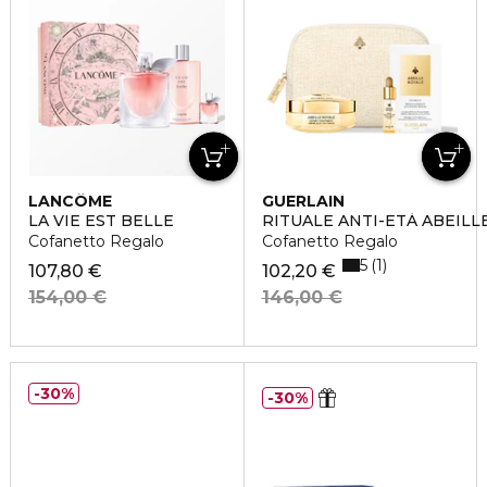
LANCÔME
GUERLAIN
LA VIE EST BELLE
RITUALE ANTI-ETÀ ABEIL
Cofanetto Regalo
Cofanetto Regalo
5
1
107,80 €
102,20 €
154,00 €
146,00 €
30%
30%