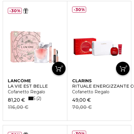
30%
30%
LANCÔME
CLARINS
LA VIE EST BELLE
RITUALE ENERGIZZANTE 
Cofanetto Regalo
Cofanetto Regalo
5
2
81,20 €
49,00 €
116,00 €
70,00 €
30%