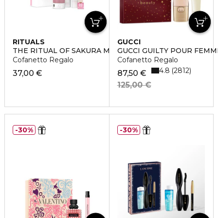
RITUALS
GUCCI
THE RITUAL OF SAKURA MEDIUM
GUCCI GUILTY POUR FEMM
Cofanetto Regalo
Cofanetto Regalo
4.8
2812
37,00 €
87,50 €
125,00 €
30%
30%