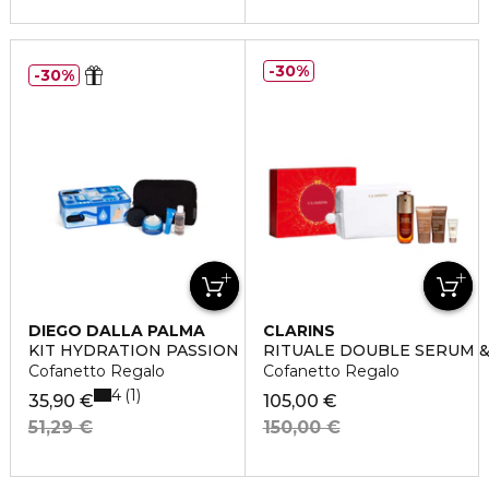
30%
30%
DIEGO DALLA PALMA
CLARINS
KIT HYDRATION PASSION
RITUALE DOUBLE SERUM &
Cofanetto Regalo
Cofanetto Regalo
4
1
35,90 €
105,00 €
51,29 €
150,00 €