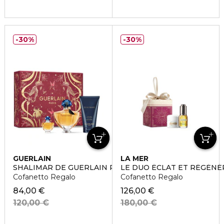
30%
30%
GUERLAIN
LA MER
SHALIMAR DE GUERLAIN PARIS
LE DUO ÉCLAT ET RÉGÉNÉ
Cofanetto Regalo
Cofanetto Regalo
84,00 €
126,00 €
120,00 €
180,00 €