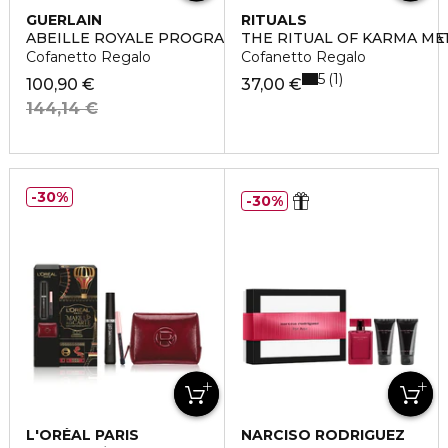
GUERLAIN
RITUALS
ABEILLE ROYALE PROGRAMMA ANTI-ETÀ HONEY TRE
THE RITUAL OF KARMA M
Cofanetto Regalo
Cofanetto Regalo
5
1
100,90 €
37,00 €
144,14 €
30%
30%
L'ORÉAL PARIS
NARCISO RODRIGUEZ