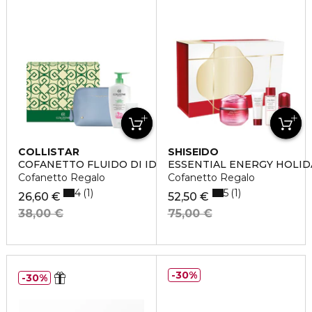
COLLISTAR
SHISEIDO
COFANETTO FLUIDO DI IDRATAZIONE PROFONDA
ESSENTIAL ENERGY HOLIDA
Cofanetto Regalo
Cofanetto Regalo
4
5
1
1
26,60 €
52,50 €
38,00 €
75,00 €
30%
30%