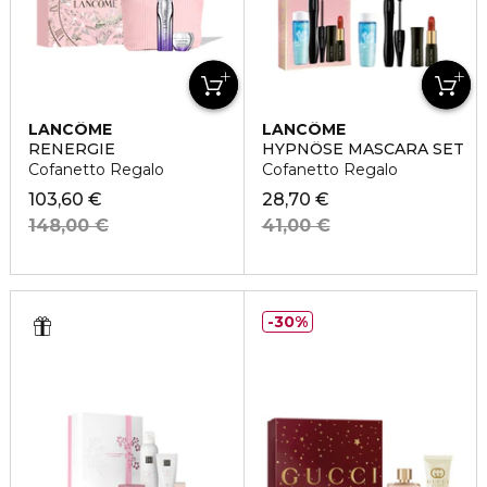
LANCÔME
LANCÔME
RENERGIE
HYPNÔSE MASCARA SET
Cofanetto Regalo
Cofanetto Regalo
103,60 €
28,70 €
148,00 €
41,00 €
30%