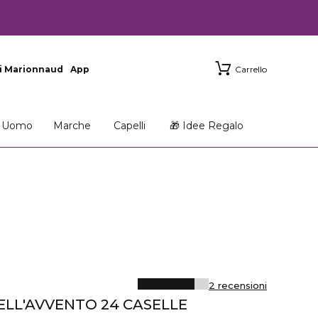
i Marionnaud
App
Carrello
Uomo
Marche
Capelli
🎁 Idee Regalo
2 recensioni
LL'AVVENTO 24 CASELLE