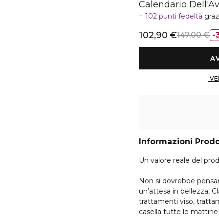
Calendario Dell'A
102 punti fedeltà
graz
102,90 €
147,00 €
Informazioni Prod
Un valore reale del pro
Non si dovrebbe pensare
un’attesa in bellezza, C
trattamenti viso, tratt
casella tutte le mattine