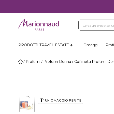
PRODOTTI TRAVEL ESTATE ✈️
Omaggi
Prof
Profumi
Profumi Donna
Cofanetti Profumi Do
UN OMAGGIO PER TE