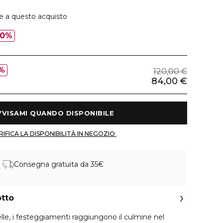
ie a questo acquisto
30%
%
120,00 €
84,00 €
 AVVISAMI QUANDO DISPONIBILE 
 VERIFICA LA DISPONIBILITÀ IN NEGOZIO 
Consegna gratuita da 35€
otto
elle, i festeggiamenti raggiungono il culmine nel