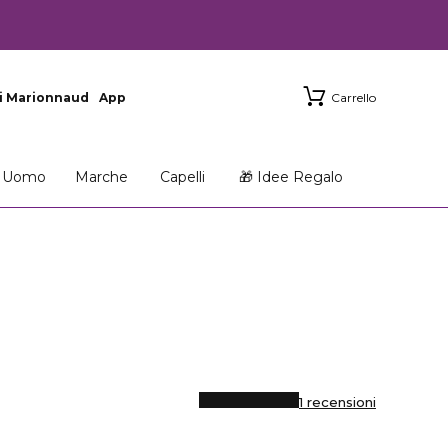
i Marionnaud
App
Carrello
Uomo
Marche
Capelli
🎁 Idee Regalo
1 recensioni