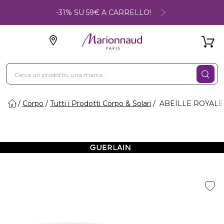
-31% SU 59€ A CARRELLO!
Corpo
Tutti i Prodotti Corpo & Solari
ABEILLE ROYALE