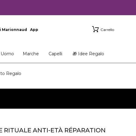
i Marionnaud
App
Carrello
Uomo
Marche
Capelli
🎁 Idee Regalo
to Regalo
E RITUALE ANTI-ETÀ RÉPARATION