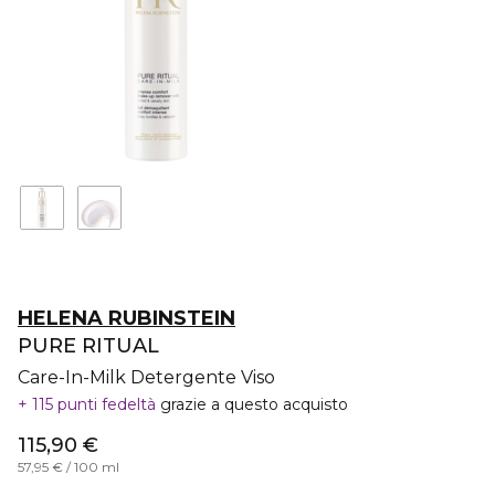
HELENA RUBINSTEIN
PURE RITUAL
Care-In-Milk Detergente Viso
115 punti fedeltà
grazie a questo acquisto
115,90 €
57,95 € / 100 ml