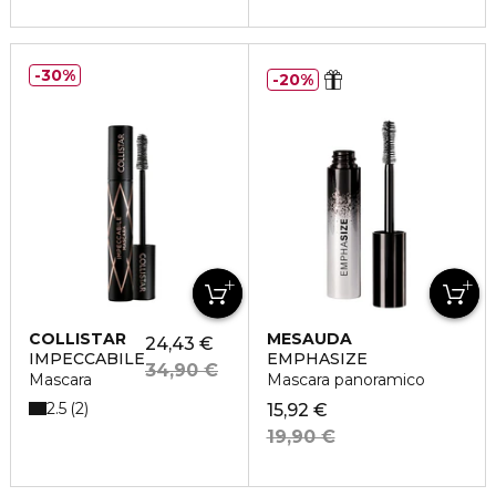
30%
20%
COLLISTAR
MESAUDA
24,43 €
IMPECCABILE
EMPHASIZE
34,90 €
Mascara
Mascara panoramico
2.5
2
15,92 €
19,90 €