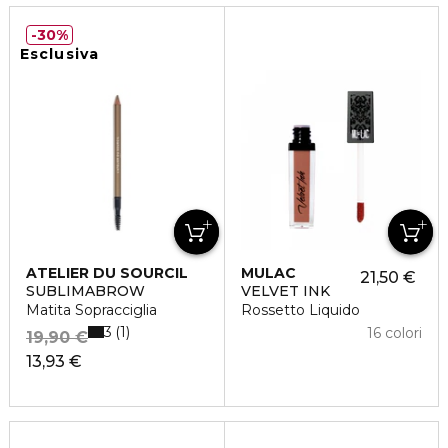
30%
Esclusiva
ATELIER DU SOURCIL
MULAC
21,50 €
SUBLIMABROW
VELVET INK
Matita Sopracciglia
Rossetto Liquido
3
1
16 colori
19,90 €
13,93 €