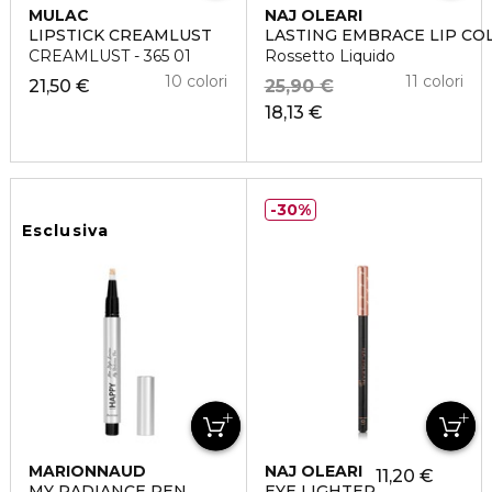
MULAC
NAJ OLEARI
LIPSTICK CREAMLUST
LASTING EMBRACE LIP CO
CREAMLUST - 365 01
Rossetto Liquido
10 colori
11 colori
21,50 €
25,90 €
18,13 €
30%
Esclusiva
MARIONNAUD
NAJ OLEARI
11,20 €
MY RADIANCE PEN
EYE LIGHTER