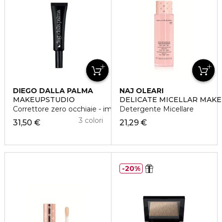
DIEGO DALLA PALMA
NAJ OLEARI
MAKEUPSTUDIO
DELICATE MICELLAR MAK
Correttore zero occhiaie - imperfezioni
Detergente Micellare
3 colori
31,50 €
21,29 €
20%