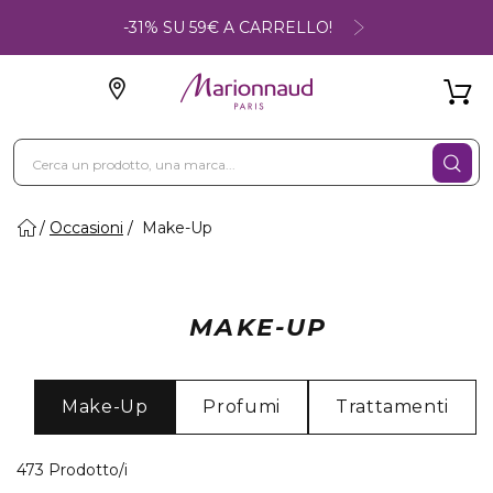
-31% SU 59€ A CARRELLO!
Occasioni
Make-Up
MAKE-UP
Make-Up
Profumi
Trattamenti
40 Prodotti visualizzati
473 Prodotto/i