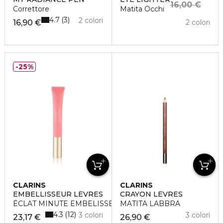
16,00 €
Correttore
Matita Occhi
4.7
3
2 colori
16,90 €
2 colori
25%
CLARINS
CLARINS
EMBELLISSEUR LÉVRES
CRAYON LÈVRES
ÉCLAT MINUTE EMBELISSEUR LÈVRES
MATITA LABBRA
4.3
12
3 colori
3 colori
23,17 €
26,90 €