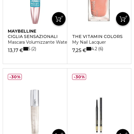
MAYBELLINE
CIGLIA SENSAZIONALI
THE VITAMIN COLORS
Mascara Volumizzante Waterproof
My Nail Lacquer
5
4.2
2
6
13,17 €
7,25 €
30%
30%