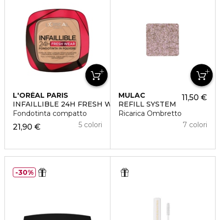
L'ORÉAL PARIS
MULAC
11,50 €
INFAILLIBLE 24H FRESH WEAR
REFILL SYSTEM
Fondotinta compatto
Ricarica Ombretto
5 colori
7 colori
21,90 €
30%