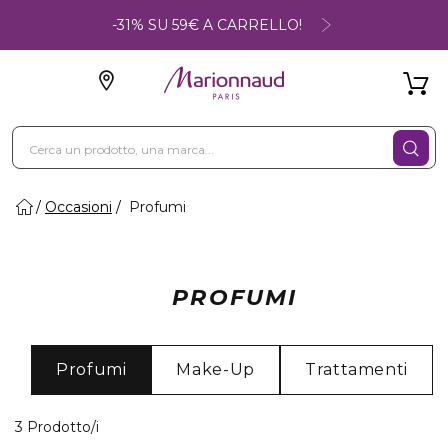
-31% SU 59€ A CARRELLO!
Occasioni
Profumi
PROFUMI
Profumi
Make-Up
Trattamenti
3 Prodotti visualizzati
3 Prodotto/i