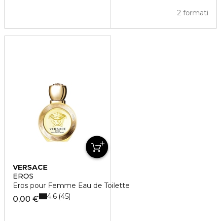
2 formati
VERSACE
EROS
Eros pour Femme Eau de Toilette
4.6
45
0,00 €