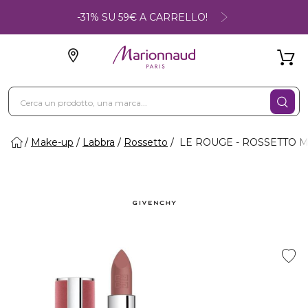
-31% SU 59€ A CARRELLO!
Make-up
Labbra
Rossetto
LE ROUGE - ROSSETTO M