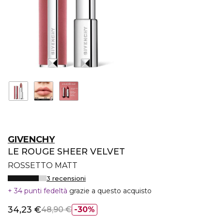
GIVENCHY
LE ROUGE SHEER VELVET
ROSSETTO MATT
3 recensioni
34 punti fedeltà
grazie a questo acquisto
34,23 €
48,90 €
30%