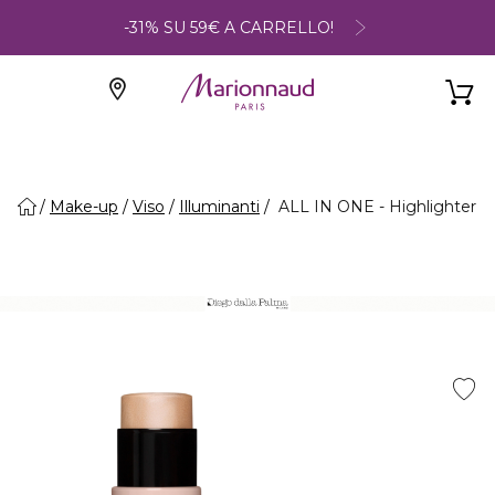
-31% SU 59€ A CARRELLO!
Make-up
Viso
Illuminanti
ALL IN ONE - Highlighter