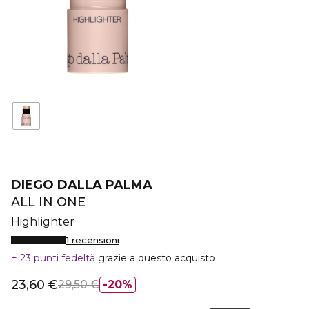
DIEGO DALLA PALMA
ALL IN ONE
Highlighter
1 recensioni
23 punti fedeltà
grazie a questo acquisto
23,60 €
29,50 €
20%