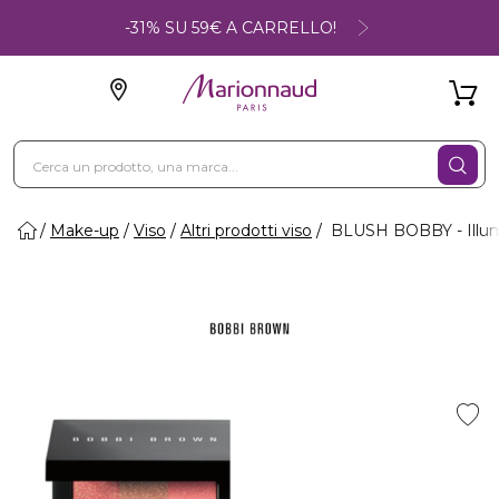
-31% SU 59€ A CARRELLO!
Make-up
Viso
Altri prodotti viso
BLUSH BOBBY - Illum