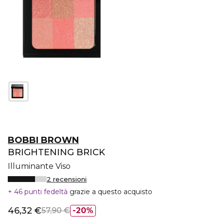
BOBBI BROWN
BRIGHTENING BRICK
Illuminante Viso
2 recensioni
46 punti fedeltà
grazie a questo acquisto
46,32 €
57,90 €
20%