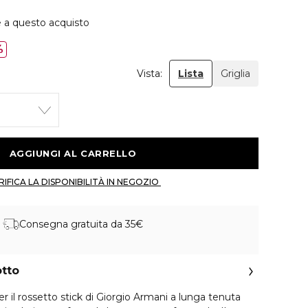
e a questo acquisto
%
Vista:
Lista
Griglia
 AGGIUNGI AL CARRELLO 
 VERIFICA LA DISPONIBILITÀ IN NEGOZIO 
Consegna gratuita da 35€
otto
 tenuta