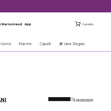
i Marionnaud
App
Carrello
Uomo
Marche
Capelli
🎁 Idee Regalo
NI
11 recensioni