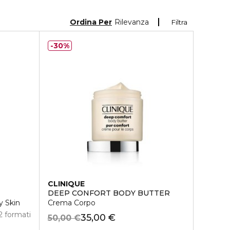
Ordina Per
Rilevanza
Filtra
30%
CLINIQUE
DEEP CONFORT BODY BUTTER
y Skin
Crema Corpo
2 formati
35,00 €
50,00 €