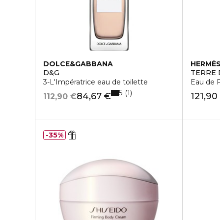
DOLCE&GABBANA
HERMÈ
D&G
TERRE 
3-L'Impératrice eau de toilette
Eau de 
5
1
84,67 €
121,90
112,90 €
35%