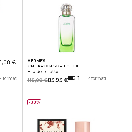
HERMÈS
4,00 €
UN JARDIN SUR LE TOIT
Eau de Toilette
5
1
2 formati
2 formati
83,93 €
119,90 €
30%