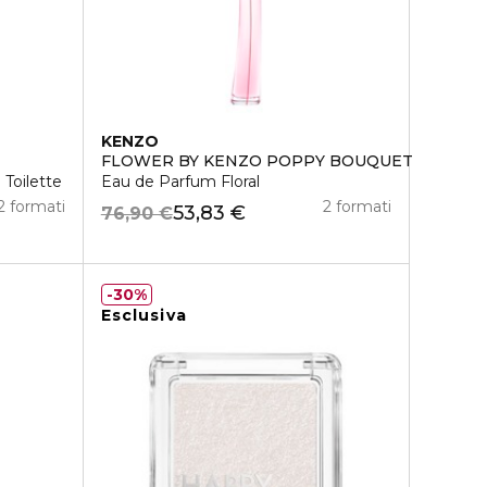
KENZO
FLOWER BY KENZO POPPY BOUQUET
Toilette
Eau de Parfum Floral
2 formati
2 formati
53,83 €
76,90 €
30%
Esclusiva