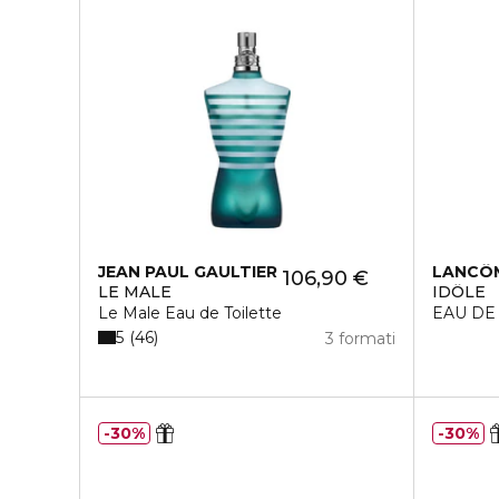
JEAN PAUL GAULTIER
LANCÔ
106,90 €
LE MALE
IDÔLE
Le Male Eau de Toilette
EAU DE
5
46
3 formati
30%
30%