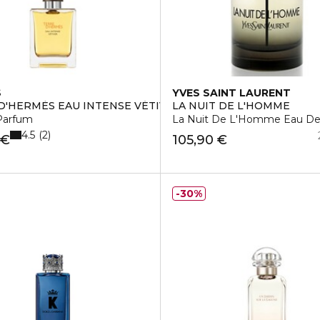
S
YVES SAINT LAURENT
D'HERMÈS EAU INTENSE VÉTIVER
LA NUIT DE L'HOMME
Parfum
La Nuit De L'Homme Eau De 
4.5
2
 €
105,90 €
30%