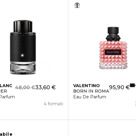
LANC
VALENTINO
33,60 €
95,90 €
48,00 €
RER
BORN IN ROMA
Parfum
Eau De Parfum
4 formati
abile